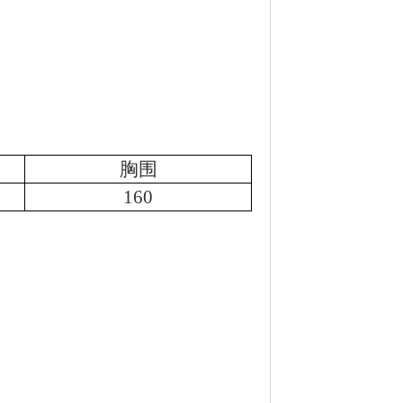
胸围
160