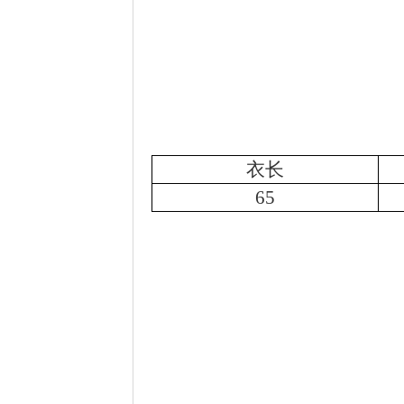
衣长
65