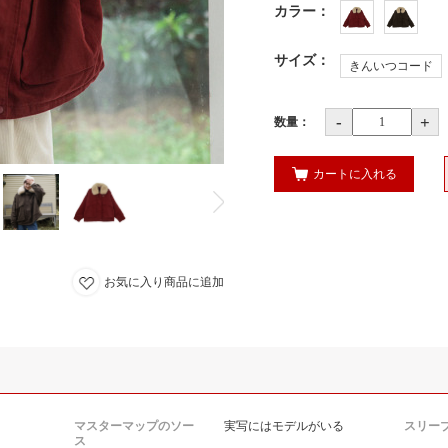
カラー
：
サイズ
：
きんいつコード
-
+
数量：
カートに入れる
お気に入り商品に追加
マスターマップのソー
実写にはモデルがいる
スリー
ス