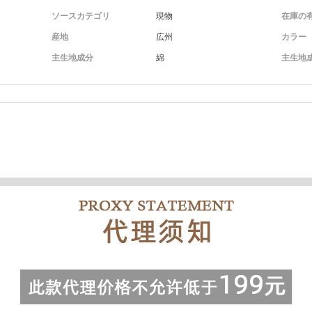
ソースカテゴリ
現物
在庫の
産地
広州
カラー
主生地成分
綿
主生地