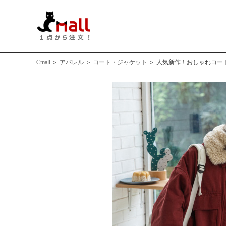
Cmall
＞
アパレル
＞
コート・ジャケット
＞
人気新作！おしゃれコート ア