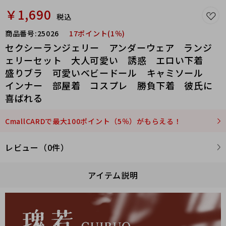
￥1,690
税込
商品番号:
25026
17ポイント(1％)
セクシーランジェリー アンダーウェア ランジ
ェリーセット 大人可愛い 誘惑 エロい下着
盛りブラ 可愛いベビードール キャミソール
インナー 部屋着 コスプレ 勝負下着 彼氏に
喜ばれる
CmallCARDで最大100ポイント（5％）がもらえる！
レビュー（0件）
アイテム説明