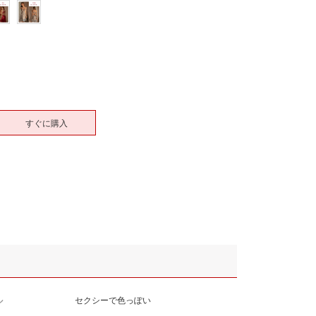
すぐに購入
ル
セクシーで色っぽい