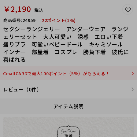
￥2,190
税込
商品番号:
24959
22ポイント(1％)
セクシーランジェリー アンダーウェア ランジ
ェリーセット 大人可愛い 誘惑 エロい下着
盛りブラ 可愛いベビードール キャミソール
インナー 部屋着 コスプレ 勝負下着 彼氏に
喜ばれる
CmallCARDで最大100ポイント（5％）がもらえる！
レビュー（0件）
アイテム説明