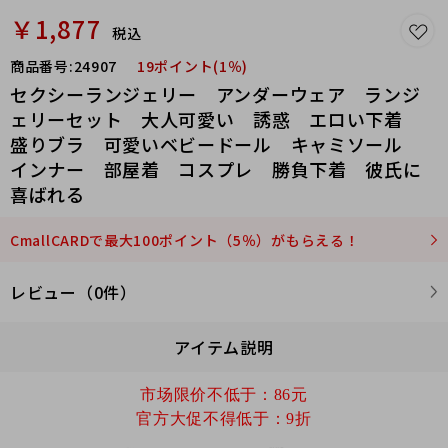
￥1,877
税込
商品番号:
24907
19ポイント(1％)
セクシーランジェリー アンダーウェア ランジ
ェリーセット 大人可愛い 誘惑 エロい下着
盛りブラ 可愛いベビードール キャミソール
インナー 部屋着 コスプレ 勝負下着 彼氏に
喜ばれる
CmallCARDで最大100ポイント（5％）がもらえる！
レビュー（0件）
アイテム説明
市场限价不低于：86元
官方大促不得低于：9折