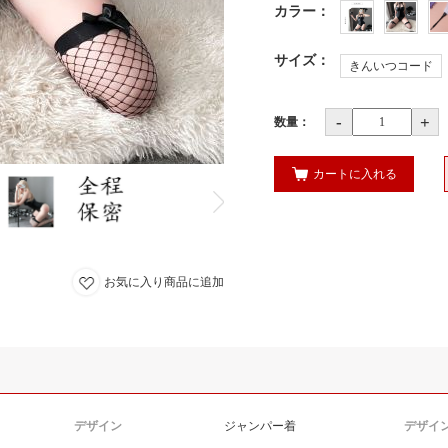
カラー
：
サイズ
：
きんいつコード
-
+
数量：
カートに入れる
お気に入り商品に追加
デザイン
ジャンパー着
デザイ