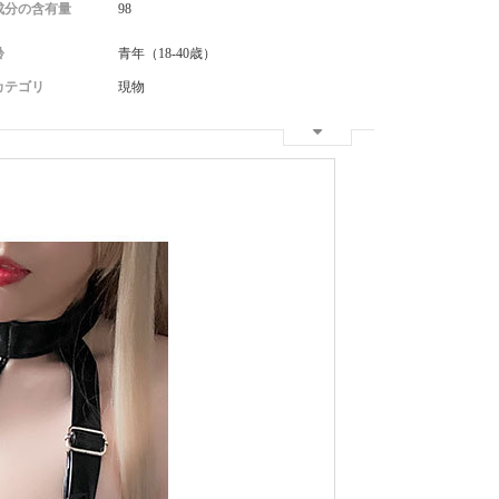
成分の含有量
98
齢
青年（18-40歳）
カテゴリ
現物