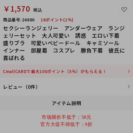
￥1,570
税込
商品番号:
24880
16ポイント(1％)
セクシーランジェリー アンダーウェア ランジ
ェリーセット 大人可愛い 誘惑 エロい下着
盛りブラ 可愛いベビードール キャミソール
インナー 部屋着 コスプレ 勝負下着 彼氏に
喜ばれる
CmallCARDで最大100ポイント（5％）がもらえる！
レビュー（0件）
アイテム説明
市场限价不低于：58元
官方大促不得低于：9折