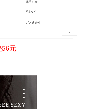
薄手の金
Vネック
ガス透過性
56元