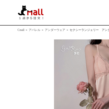
Cmall
＞
アパレル
＞
アンダーウェア
＞
セクシーランジェリー アンダー