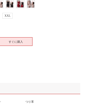
XXL
すぐに購入
ン
つり革