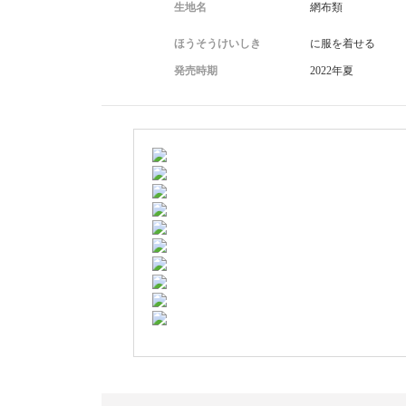
生地名
網布類
ほうそうけいしき
に服を着せる
発売時期
2022年夏