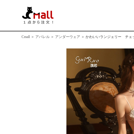
Cmall
＞
アパレル
＞
アンダーウェア
＞
かわいいランジェリー チェック柄