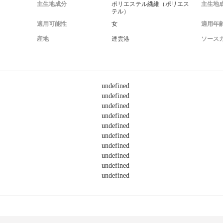
主生地成分
ポリエステル繊維（ポリエス
主生地
テル）
適用可能性
女
適用年
産地
連雲港
ソース