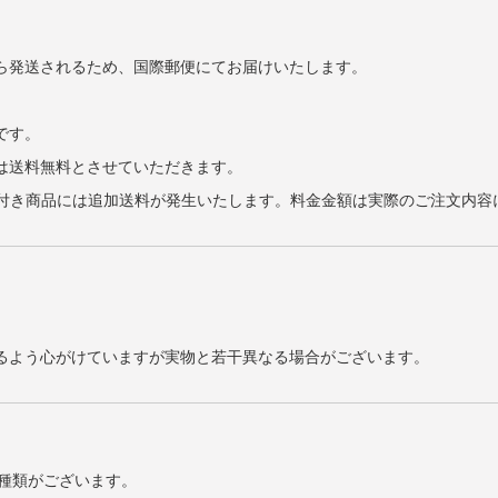
ら発送されるため、国際郵便にてお届けいたします。
です。
げは送料無料とさせていただきます。
また電池付き商品には追加送料が発生いたします。料金金額は実際のご注文内
るよう心がけていますが実物と若干異なる場合がございます。
2種類がございます。