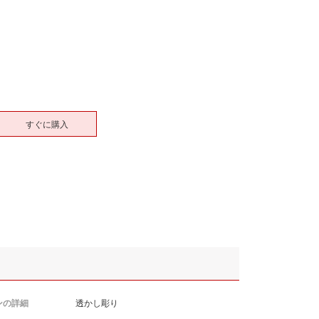
すぐに購入
ンの詳細
透かし彫り