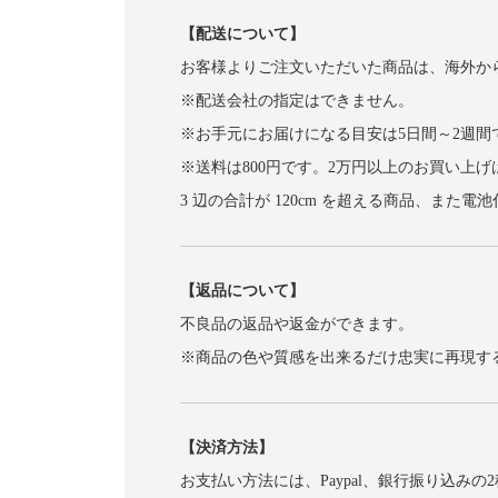
【配送について】
お客様よりご注文いただいた商品は、海外か
※配送会社の指定はできません。
※お手元にお届けになる目安は5日間～2週間
※送料は800円です。2万円以上のお買い上
3 辺の合計が 120cm を超える商品、
【返品について】
不良品の返品や返金ができます。
※商品の色や質感を出来るだけ忠実に再現す
【決済方法】
お支払い方法には、Paypal、銀行振り込みの