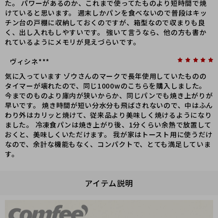
た。 パワーがあるのか、これまで使ってたものより短時間で焼
けていると思います。 週末しかパンを食べないので普段はキッ
チン台の戸棚に収納しておくのですが、箱型なので収まりも良
く、出し入れもしやすいです。 強いて言うなら、他の方も書か
れているようにメモリが見えづらいです。
ヴィシネ***
気に入っています ゾウさんのマークで長年使用していたものの
タイマーが壊れたので、同じ1000wのこちらを購入しました。
今までのものより庫内が狭いからか、同じパンでも焼き上がりが
早いです。 焼き時間が短い分水分も飛ばされないので、中はふん
わり外はカリッと焼けて、従来品より美味しく焼けるようになり
ました。 冷凍食パンは焼き上がり後、1分くらい余熱で放置して
おくと、美味しくいただけます。 我が家はトースト用に使うだけ
なので、余計な機能もなく、コンパクトで、とても満足していま
す。
アイテム説明