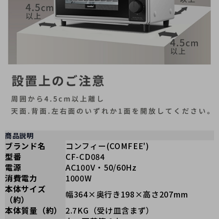
商品説明
ブランド名
コンフィー(COMFEE')
型番
CF-CD084
電源
AC100V・50/60Hz
消費電力
1000W
本体サイズ
幅364×奥行き198×高さ207mm
（約）
本体質量（約）
2.7KG（受け皿含まず）