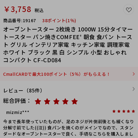
￥3,758
税込
商品番号:
19167
38ポイント(1％)
オーブントースター 2枚焼き 1000W 15分タイマー
トースター パン焼きCOMFEE' 朝食 食パン トース
ト グリル インテリア家電 キッチン家電 調理家電
ホワイト ブラック 黒 白 シンプル 小型 おしゃれ
コンパクト CF-CD084
CmallCARDで最大100ポイント（5％）がもらえる！
レビュー（85件）
総合評価：
mizmiz***
今まで長年使っていたものが、足のネジが片側前後とも緩くなり
分解寸前でした((泣)) 食パンを焼くのがメインでなので、スタン
ダードなオーブントースターで良く、手頃なこちらを購入しまし