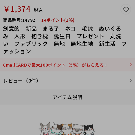
￥1,374
税込
商品番号:
14792
14ポイント(1％)
創意的 新品 まる子 ネコ 毛绒 ぬいぐる
み 人形 抱き枕 誕生日 プレゼント 丸洗
い ファブリック 無地 無地生地 新生活 フ
ァッション
CmallCARDで最大100ポイント（5％）がもらえる！
レビュー（0件）
アイテム説明