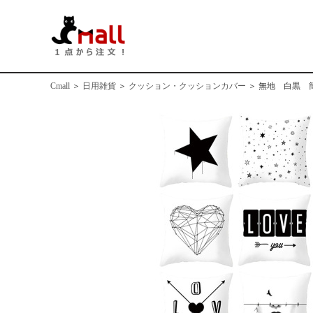
Cmall
＞
日用雑貨
＞
クッション・クッションカバー
＞
無地 白黒 簡