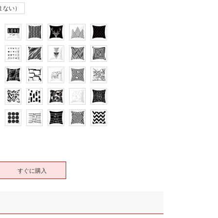
含まない）
すぐに購入