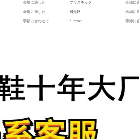
会場に適した
プラスチック
会場に
会場に適した
滑走路
会場に
季節に合わせて
Summer
季節に