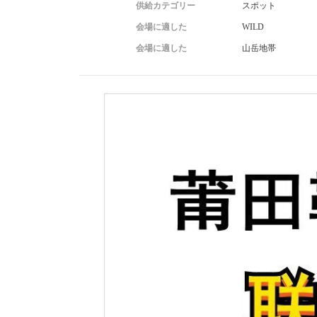
供給カテゴリー
スポット
会場に適した
WILD
会場に適した
山岳地帯