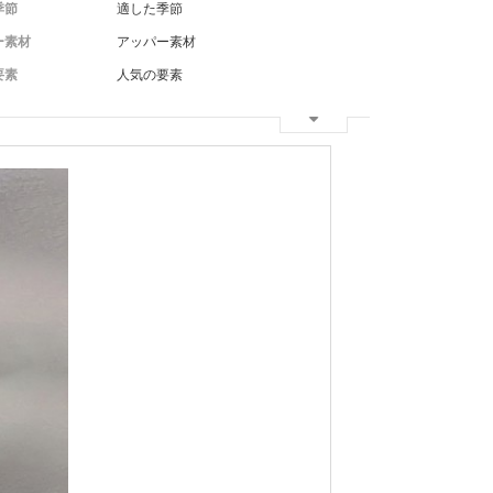
季節
適した季節
ー素材
アッパー素材
要素
人気の要素