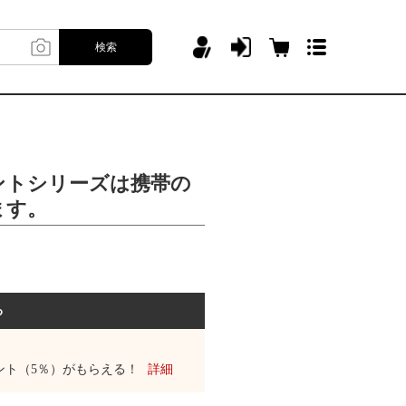
検索
ントシリーズは携帯の
ます。
る
ント（5％）がもらえる！
詳細