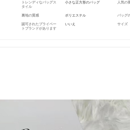
トレンディなバッグス
小さな正方形のバッグ
人気の
タイル
裏地の質感
ポリエステル
バッグ
認可されたプライベー
いいえ
サイズ
トブランドがあります