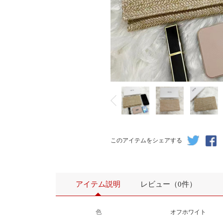
尺寸：23*14
このアイテムをシェアする
アイテム説明
レビュー（0件）
色
オフホワイト