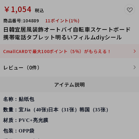
￥1,054
税込
商品番号:
104889
11ポイント(1％)
日韓宜居風装飾オートバイ自転車スケートボード
携帯電話タブレット明るいフィルムdiyシール
CmallCARDで最大100ポイント（5％）がもらえる！
レビュー（0件）
アイテム説明
名称：贴纸包
数量：宜Jia（40张)日本（31张）韩国（35张）
材质：PVC+亮光膜
包装：OPP袋