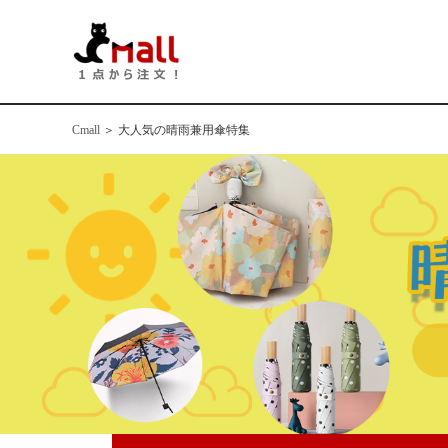
Cmall
＞
大人気の晴雨兼用傘特集