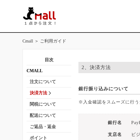
Cmall
＞
ご利用ガイド
目次
2、決済方法
CMALL
注文について
銀行振り込みについて
決済方法
※入金確認をスムーズに行う
関税について
配送について
銀行名
Pa
ご返品・返金
支店名
ビ
ポイント