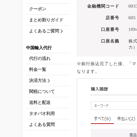
金融機関コード
003
クーポン
店番号
005
まとめ割りガイド
口座番号
109
よくあるご質問
口座名義
株式
カ
中国輸入代行
代行の流れ
※銀行振込完了した後、「マ
料金一覧
なります。
決済方法
関税について
送料と配送
タオバオ利用
よくある質問