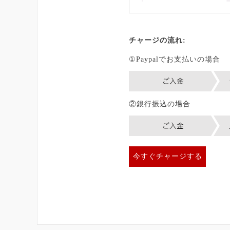
チャージの流れ:
①Paypalでお支払いの場合
②銀行振込の場合
今すぐチャージする