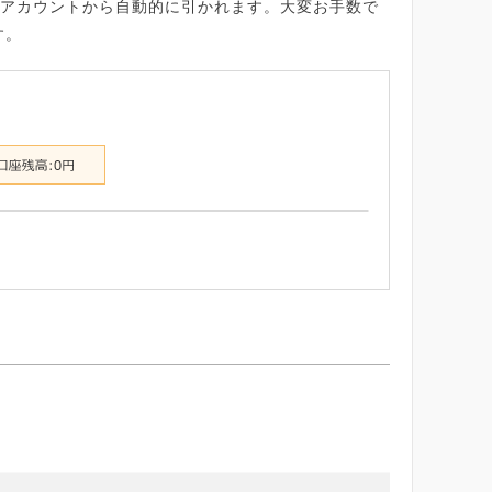
アカウントから自動的に引かれます。大変お手数で
す。