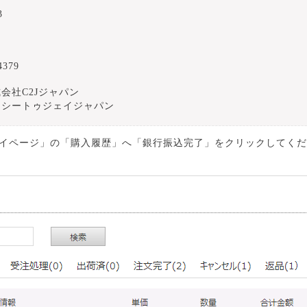
3
4379
会社C2Jジャパン
）シートゥジェイジャパン
イページ」の「購入履歴」へ「銀行振込完了」をクリックしてくださ