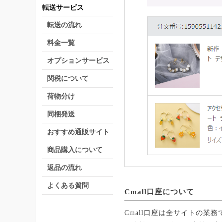
転送サービス
転送の流れ
料金一覧
オプションサービス
関税について
荷物分け
同梱発送
おすすめ通販サイト
商品購入について
返品の流れ
よくある質問
Cmall口座について
Cmall口座は全サイトの業