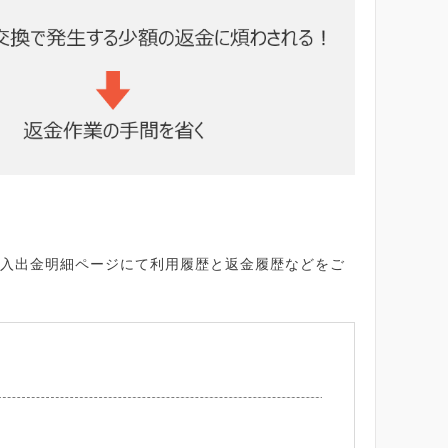
入出金明細ページにて利用履歴と返金履歴などをご