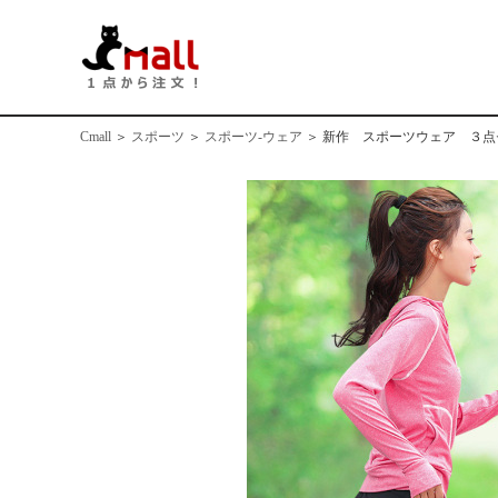
Cmall
＞
スポーツ
＞
スポーツ‐ウェア
＞
新作 スポーツウェア ３点セッ