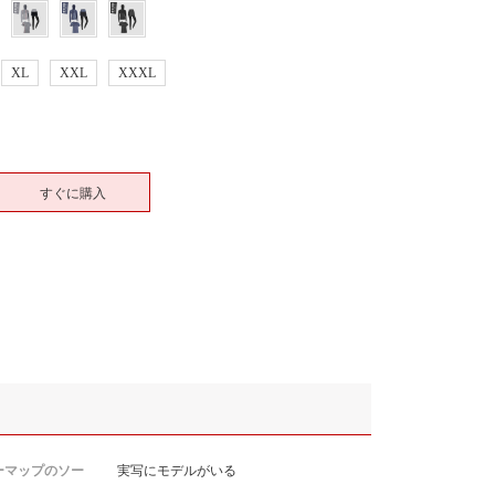
XL
XXL
XXXL
すぐに購入
ーマップのソー
実写にモデルがいる