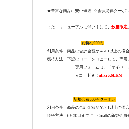
★豊富な商品に安い値段 ☆会員特典クーポン
また、リニューアルに伴いまして、
数量限定
お得な200円
利用条件：商品の合計金額が￥201以上の場
獲得方法：下記のコードをコピーして、専用
専用フォームは、「マイページ」→「
★
コード★：
ahkrtx6EKM
新規会員500円クーポン
利用条件：商品の合計金額が￥501以上の場
獲得方法：6月30日までに、Cmallの新規