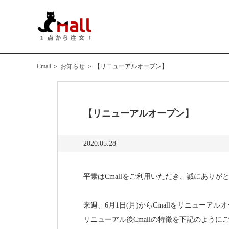
Cmall
＞
お知らせ
＞
【リニューアルオープン】
【リニューアルオープン】
2020.05.28
平素はCmallをご利用いただき、誠にありが
来週、6月1日(月)からCmallをリニューア
リニューアル後Cmallの特徴を下記のよう