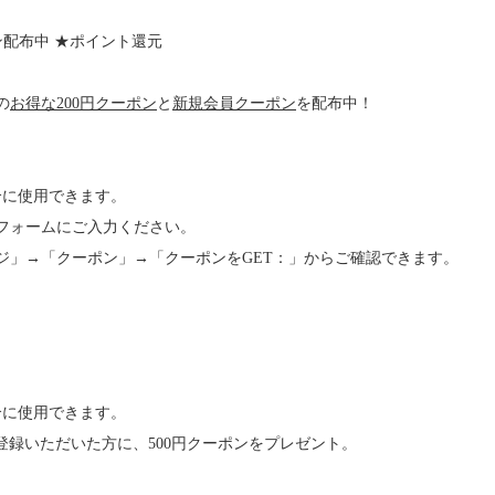
配布中 ★ポイント還元
の
お得な200円クーポン
と
新規会員クーポン
を配布中！
合に使用できます。
フォームにご入力ください。
クーポン」→「クーポンをGET：」からご確認できます。
合に使用できます。
会員登録いただいた方に、500円クーポンをプレゼント。