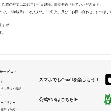
金）以降の注文は2021年1月4日以降、順次発送させていただきます。
ので、
18時以降にいただいた「ご注文」及び「お問い合わせ」につきま
ますが、
す。
サービス：
スマホでもCmallを楽しもう！
イド
引法に基づく表記
約
公式SNSはこちら▶
シーポリシー
質問（FAQ）