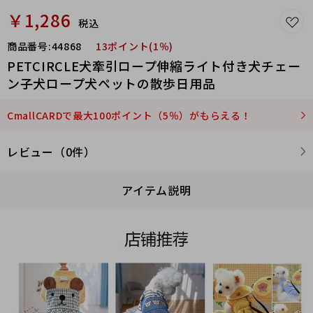
￥1,286
税込
商品番号:
44868
13ポイント(1％)
PETCIRCLE犬牽引ロープ伸縮ライト付き犬チェー
ン子犬ロープ犬ペットの散歩日用品
CmallCARDで最大100ポイント（5％）がもらえる！
レビュー（0件）
アイテム説明