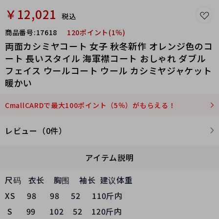
￥12,021
税込
商品番号:
17618
120ポイント(1％)
両面カシミヤコート 女子 秋冬新作 オレンジ色のコ
ート 長いスタイル 海軍襟コート おしゃれ ダブル
フェイス ウールコート ウール カシミヤジャケット
暖かい
CmallCARDで最大100ポイント（5％）がもらえる！
レビュー（0件）
アイテム説明
尺码 衣长 胸围 袖长 建议体重
XS 98 98 52 110斤内
S 99 102 52 120斤内