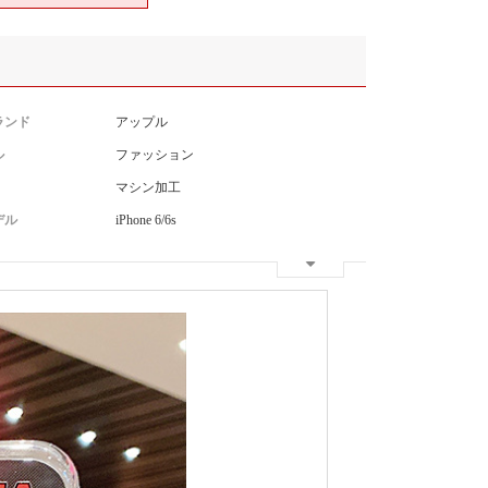
ランド
アップル
ル
ファッション
マシン加工
デル
iPhone 6/6s