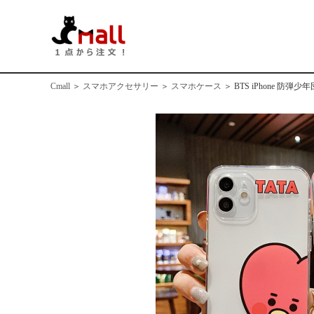
Cmall
＞
スマホアクセサリー
＞
スマホケース
＞
BTS iPhone 防弾少年団 BT