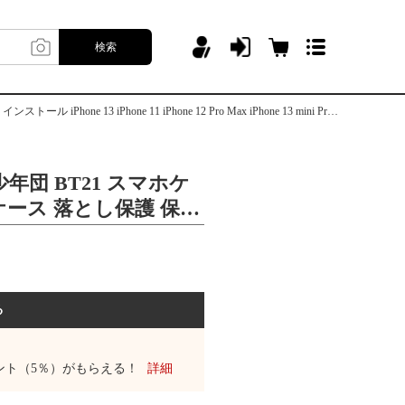
検索
ne 12 Pro Max iPhone 13 mini Pro保護ケース パターン TPU クロスボディ・ストラップケース
防弾少年団 BT21 スマホケ
13ケース 落とし保護 保護
 オリジナル インスト
one 11 iPhone 12 Pro
 mini Pro保護ケース パタ
ロスボディ・ストラップ
る
ント（5％）がもらえる！
詳細