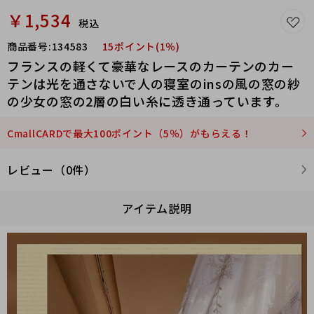
￥1,534
税込
商品番号:
134583
15ポイント(1％)
フランスの軽くて豪華なレースのカーテンのカー
テンは光を通さないで人の寝室のinsの風の窓の紗
の少女の窓の2層の白い糸に透き通っています。
CmallCARDで最大100ポイント（5％）がもらえる！
レビュー（0件）
アイテム説明