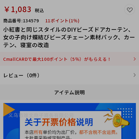
￥1,083
税込
商品番号:
134579
11ポイント(1％)
不包含蕾丝窗帘
小紅書と同じスタイルのDIYビーズドアカーテン、
女の子向け蝶結びビーズチェーン素材パック、カー
テン、寝室の改造
CmallCARDで最大100ポイント（5％）がもらえる！
レビュー（0件）
アイテム説明