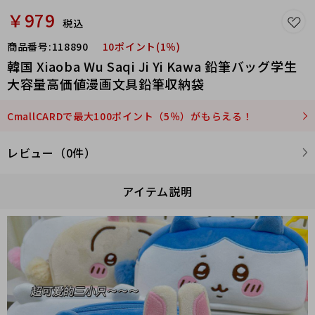
￥979
税込
商品番号:
118890
10ポイント(1％)
韓国 Xiaoba Wu Saqi Ji Yi Kawa 鉛筆バッグ学生
大容量高価値漫画文具鉛筆収納袋
CmallCARDで最大100ポイント（5％）がもらえる！
レビュー（0件）
アイテム説明