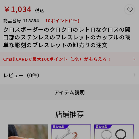
￥1,034
税込
商品番号:
118884
10ポイント(1％)
クロスボーダーのクロクロのレトロなクロスの開
口部のステンレスのブレスレットのカップルの簡
単な彫刻のブレスレットの卸売りの注文
CmallCARDで最大100ポイント（5％）がもらえる！
レビュー（0件）
アイテム説明