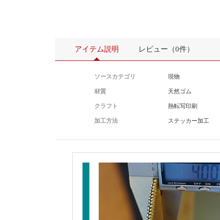
アイテム説明
レビュー（0件）
ソースカテゴリ
現物
材質
天然ゴム
クラフト
熱転写印刷
加工方法
ステッカー加工