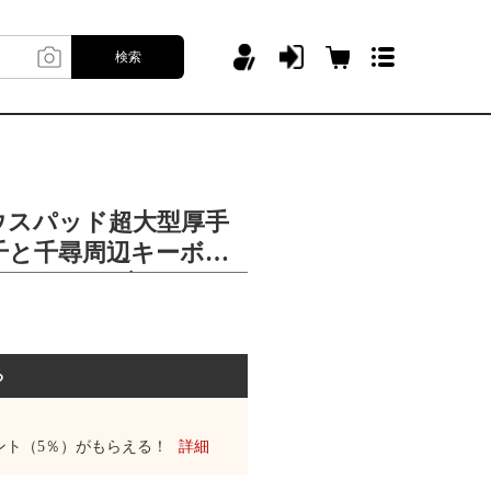
検索
ウスパッド超大型厚手
千と千尋周辺キーボー
わいいテーブルパッド
る
ント（5％）がもらえる！
詳細