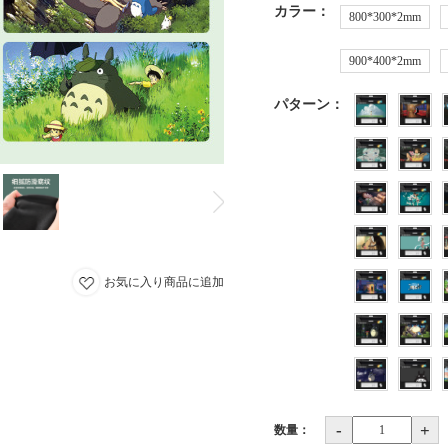
カラー
：
800*300*2mm
900*400*2mm
パターン
：
お気に入り商品に追加
-
+
数量：