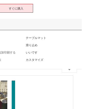
すぐに購入
テーブルマット
滑り止め
追加印刷する
いいです
法
カスタマイズ